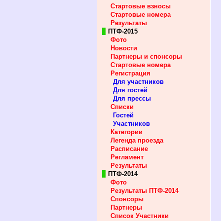
Стартовые взносы
Стартовые номера
Результаты
ПТФ-2015
Фото
Новости
Партнеры и спонсоры
Стартовые номера
Регистрация
Для участников
Для гостей
Для прессы
Списки
Гостей
Участников
Категории
Легенда проезда
Расписание
Регламент
Результаты
ПТФ-2014
Фото
Результаты ПТФ-2014
Спонсоры
Партнеры
Список Участники