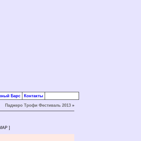
жный Барс
Контакты
Паджеро Трофи Фестиваль 2013
»
MAP ]