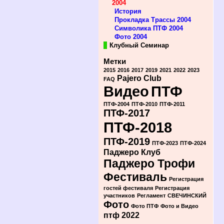
2004
История
Прокладка Трассы 2004
Символика ПТФ 2004
Фото 2004
Клубный Семинар
Метки
2015
2016
2017
2019
2021
2022
2023
Pajero Club
FAQ
Видео
ПТФ
ПТФ-2004
ПТФ-2010
ПТФ-2011
ПТФ-2017
ПТФ-2018
ПТФ-2019
ПТФ-2023
ПТФ-2024
Паджеро Клуб
Паджеро Трофи
Фестиваль
Регистрация
гостей фестиваля
Регистрация
участников
Регламент
СВЕЧИНСКИЙ
Фото
Фото ПТФ
Фото и Видео
птф 2022