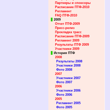
Партнеры и спонсоры
Расписание ПТФ-2010
Регламент
FAQ ПТФ-2010
2009
Отчет ПТФ-2009
Пресс-релиз
Прокладка трасс
Расписание ПТФ-2009
Регламент 2009
Результаты ПТФ 2009
Участники 2009
История ПТФ
2008
Результаты 2008
Участники 2008
Фото 2008
2007
Участники 2007
Фото 2007
2006
Участники 2006
Фото 2006
2005
Регламент 2005
Фото 2005